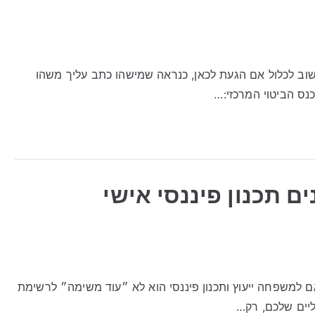
וב לכלול אם הגעת לכאן, כנראה שמישהו כתב עליך משהו
נס הביטוי המרכזי:…
נים תכנון פיננסי אישי
ותאם למשפחה ייעוץ ותכנון פיננסי הוא לא ״עוד משימה״ לרשימת
ליים שלכם, רק…