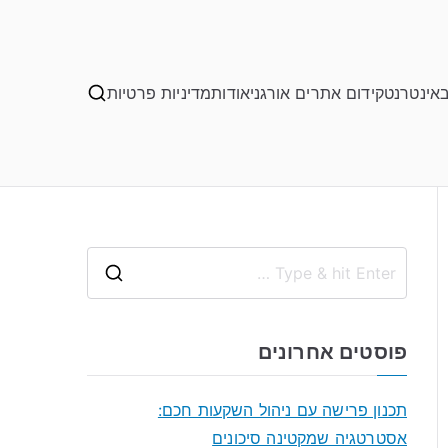
באינטרנט
קידום אתרים אורגני
אודות
מדיניות פרטיות
S
e
a
פוסטים אחרונים
r
c
תכנון פרישה עם ניהול השקעות חכם:
h
אסטרטגיה שמקטינה סיכונים