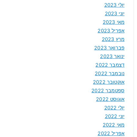
יולי 2023
יוני 2023
מאי 2023
אפריל 2023
מרץ 2023
פברואר 2023
ינואר 2023
דצמבר 2022
נובמבר 2022
אוקטובר 2022
ספטמבר 2022
אוגוסט 2022
יולי 2022
יוני 2022
מאי 2022
אפריל 2022