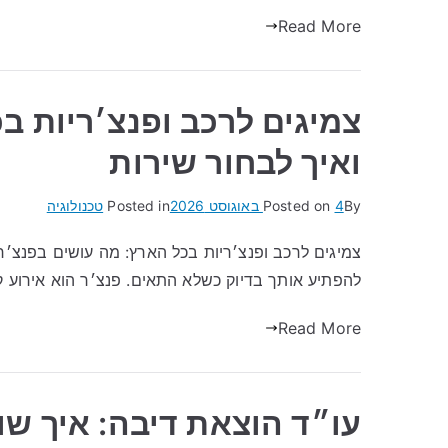
Read More
צמיגים לרכב ופנצ׳ריות ב
ואיך לבחור שירות
By
4 באוגוסט 2026
Posted on
Posted in
טכנולוגיה
צמיגים לרכב ופנצ׳ריות בכל הארץ: מה עושים בפנצ׳ר
להפתיע אותך בדיוק כשלא התאים. פנצ׳ר הוא אירוע ק
Read More
עו״ד הוצאת דיבה: איך ש