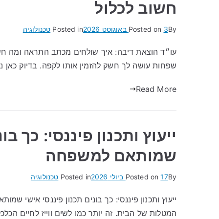
חשוב לכלול
By
3 באוגוסט 2026
Posted on
Posted in
טכנולוגיה
עו״ד הוצאת דיבה: איך שולחים מכתב התראה ומה חש
שפחות עושה לך חשק להזמין אותו לקפה. בדיוק כאן נכ
Read More
ייעוץ ותכנון פיננסי: כך בו
שמותאם למשפחה
By
17 ביולי 2026
Posted on
Posted in
טכנולוגיה
ייעוץ ותכנון פיננסי: כך בונים תכנון פיננסי אישי שמ
המטלות של הבית. זה יותר כמו לשים ווייז לחיים הכלכ