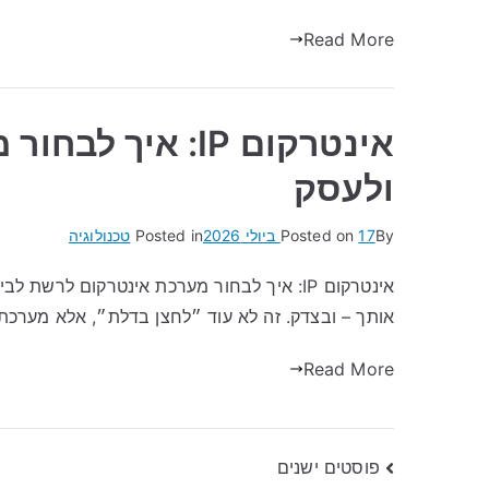
Read More
אינטרקום IP: אי
ולעסק
By
17 ביולי 2026
Posted on
Posted in
טכנולוגיה
אותך – ובצדק. זה לא עוד ״לחצן בדלת״, אלא מער
Read More
ניווט
פוסטים ישנים