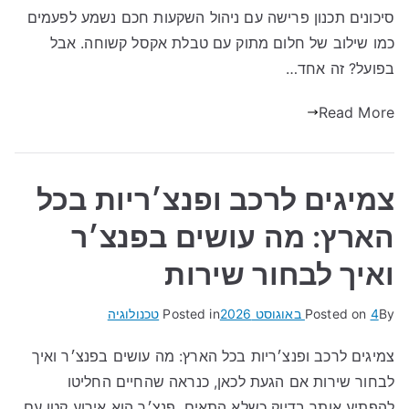
סיכונים תכנון פרישה עם ניהול השקעות חכם נשמע לפעמים
כמו שילוב של חלום מתוק עם טבלת אקסל קשוחה. אבל
בפועל? זה אחד…
Read More
צמיגים לרכב ופנצ׳ריות בכל
הארץ: מה עושים בפנצ׳ר
ואיך לבחור שירות
By
4 באוגוסט 2026
Posted on
Posted in
טכנולוגיה
צמיגים לרכב ופנצ׳ריות בכל הארץ: מה עושים בפנצ׳ר ואיך
לבחור שירות אם הגעת לכאן, כנראה שהחיים החליטו
להפתיע אותך בדיוק כשלא התאים. פנצ׳ר הוא אירוע קטן עם