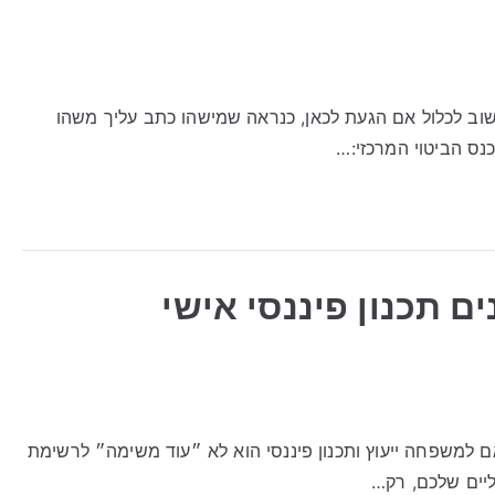
וב לכלול אם הגעת לכאן, כנראה שמישהו כתב עליך משהו
נס הביטוי המרכזי:…
נים תכנון פיננסי אישי
ותאם למשפחה ייעוץ ותכנון פיננסי הוא לא ״עוד משימה״ לרשימת
ליים שלכם, רק…