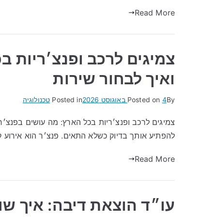
Read More
צמיגים לרכב ופנצ׳ריות ב
ואיך לבחור שירות
By
4 באוגוסט 2026
Posted on
Posted in
טכנולוגיה
צמיגים לרכב ופנצ׳ריות בכל הארץ: מה עושים בפנצ׳ר
להפתיע אותך בדיוק כשלא התאים. פנצ׳ר הוא אירוע ק
Read More
עו״ד הוצאת דיבה: איך ש