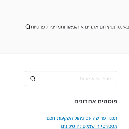
באינטרנט
קידום אתרים אורגני
אודות
מדיניות פרטיות
S
e
a
פוסטים אחרונים
r
c
תכנון פרישה עם ניהול השקעות חכם:
h
אסטרטגיה שמקטינה סיכונים