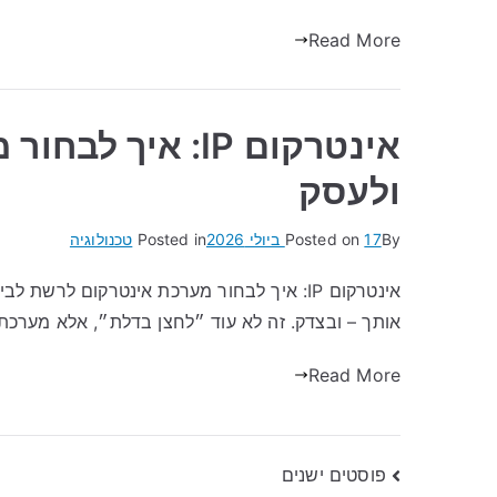
Read More
אינטרקום IP: אי
ולעסק
By
17 ביולי 2026
Posted on
Posted in
טכנולוגיה
אותך – ובצדק. זה לא עוד ״לחצן בדלת״, אלא מער
Read More
ניווט
פוסטים ישנים