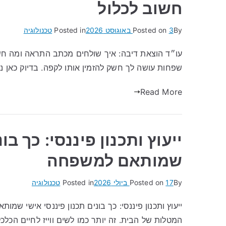
חשוב לכלול
By
3 באוגוסט 2026
Posted on
Posted in
טכנולוגיה
עו״ד הוצאת דיבה: איך שולחים מכתב התראה ומה חש
שפחות עושה לך חשק להזמין אותו לקפה. בדיוק כאן נכ
Read More
ייעוץ ותכנון פיננסי: כך בו
שמותאם למשפחה
By
17 ביולי 2026
Posted on
Posted in
טכנולוגיה
ייעוץ ותכנון פיננסי: כך בונים תכנון פיננסי אישי שמ
המטלות של הבית. זה יותר כמו לשים ווייז לחיים הכלכ